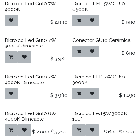
Dicroico Led Gu10 7W
Dicroico LED 5W GU10
4000K
6500K
$
2.990
$
990
Dicroico Led Gu10 7W
Conector GU10 Cerámica
3000K dimeable
$
690
$
3.980
Dicroico Led Gu10 7W
Dicroico LED 7W GU10
4000K Dimeable
3000K
$
3.980
$
1.490
Dicroico Led Gu10 6W
Dicroico Led 5W 3000K
4000K Dimeable
100°
$
2.000
$
3.700
$
600
$
1.000