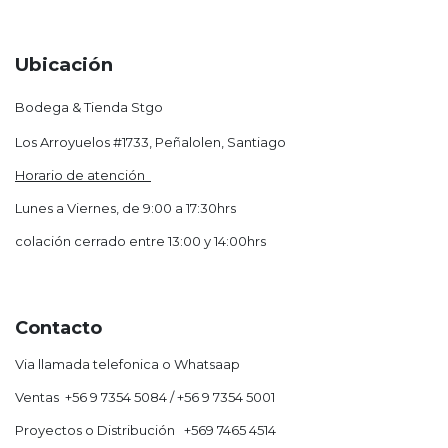
Ubicación
Bodega & Tienda Stgo
Los Arroyuelos #1733, Peñalolen, Santiago
Horario de atención
Lunes a Viernes, de 9:00 a 17:30hrs
colación cerrado entre 13:00 y 14:00hrs
Contacto
Via llamada telefonica o Whatsaap
Ventas +56 9 7354 5084 / +56 9 7354 5001
Proyectos o Distribución +569 7465 4514