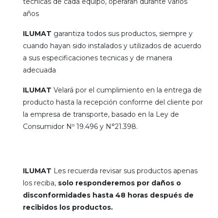
tecnicas de cada equipo, operaran durante varios
años
ILUMAT
garantiza todos sus productos, siempre y
cuando hayan sido instalados y utilizados de acuerdo
a sus especificaciones tecnicas y de manera
adecuada
ILUMAT
Velará por el cumplimiento en la entrega de
producto hasta la recepción conforme del cliente por
la empresa de transporte, basado en la Ley de
Consumidor Nº 19.496 y N°21.398.
ILUMAT
Les recuerda revisar sus productos apenas
los reciba,
solo responderemos por daños o
disconformidades hasta 48 horas después de
recibidos los productos.