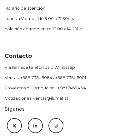
Horario de atención
Lunes a Viernes, de 9:00 a 17:30hrs
colación cerrado entre 13:00 y 14:00hrs
Contacto
Via llamada telefonica o Whatsaap
Ventas +56 9 7354 5084 / +56 9 7354 5001
Proyectos o Distribución +569 7465 4514
Cotizaciones: ventas@ilumat.cl
Síganos